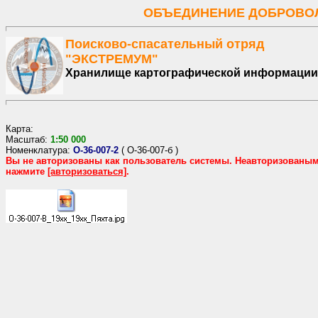
ОБЪЕДИНЕНИЕ ДОБРОВОЛ
Поисково-спасательный отряд
"ЭКСТРЕМУМ"
Хранилище картографической информации
Карта:
Масштаб:
1:
50
000
Номенклатура:
O-36-007-2
(
O-36-007-б
)
Вы не авторизованы как пользователь системы. Неавторизованы
нажмите
[авторизоваться]
.