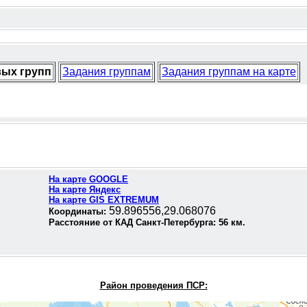
вых групп
Задания группам
Задания группам на карте
На карте GOOGLE
На карте Яндекс
На карте GIS EXTREMUM
59.896556,29.068076
Координаты:
Расстояние от КАД Санкт-Петербурга:
56
км.
Район проведения П
СР: