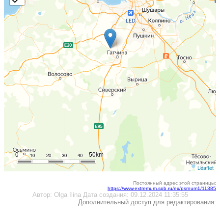
0
50km
10
20
30
40
Leaflet
Постоянный адрес этой страницы:
https://www.extremum.spb.ru/ex/psrnum1/11385
Автор:
Olga Ilina
Дата создания:
09.12.2024 11:35:55
Дополнительный доступ для редактирования: