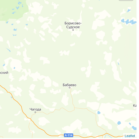
Leaflet