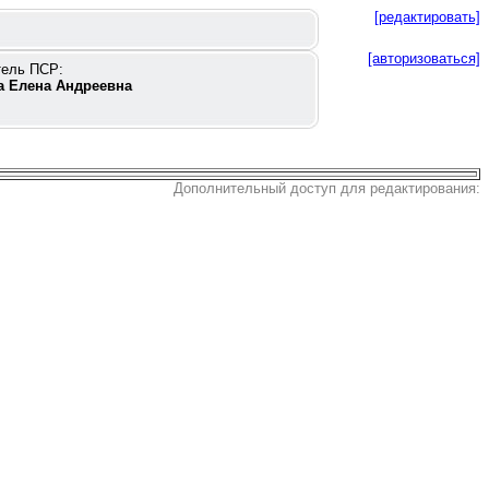
[редактировать]
[авторизоваться]
тель ПСР:
а Елена Андреевна
Дополнительный доступ для редактирования: