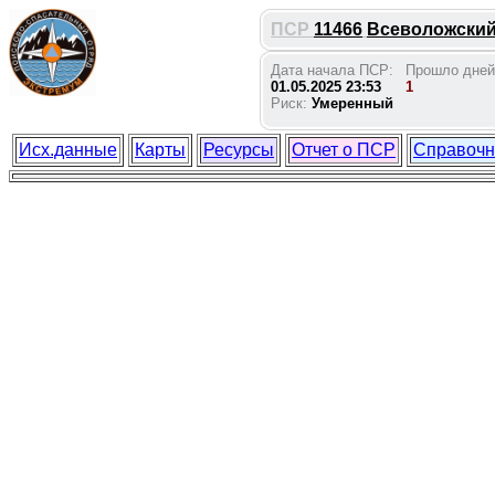
ПСР
11466
Всеволожский 
Дата начала ПСР:
Прошло дней
01.05.2025 23:53
1
Риск:
Умеренный
Исх.данные
Карты
Ресурсы
Отчет о ПСР
Справочн