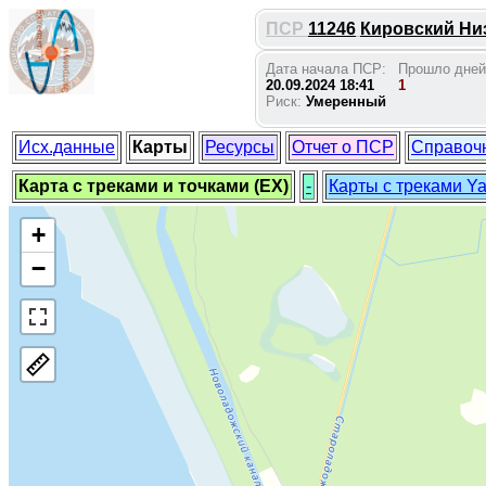
ПСР
11246
Кировский Низ
Дата начала ПСР:
Прошло дней
20.09.2024 18:41
1
Риск:
Умеренный
Исх.данные
Карты
Ресурсы
Отчет о ПСР
Справоч
Карта с треками и точками (EX)
-
Карты с треками Y
+
−