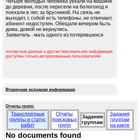
Четыре молодых человека уехали на машине
до деревни, после пересели на бологоход и
поехали в лес за брусникой. На связь не
выходят, с собой есть телефоны, не отвечают,
абонент недоступен. Обещали вечером быть
дома, домой не вернулись.
Заявитель - мать одного из потерявшихся
контактные данные и другая персональная информация
доступны только авторизованным пользователям
Вторичная исходная информация
Отчеты групп:
Транспортные
Отчеты
Задания
Задания
группы и статус
поисковых
группам
группам
работ
групп
на карте
No documents found