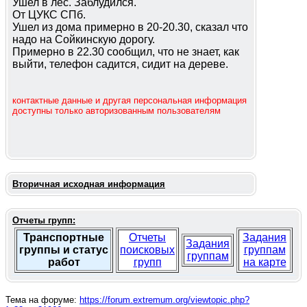
Ушел в лес. Заблудился.
От ЦУКС СПб.
Ушел из дома примерно в 20-20.30, сказал что
надо на Сойкинскую дорогу.
Примерно в 22.30 сообщил, что не знает, как
выйти, телефон садится, сидит на дереве.
контактные данные и другая персональная информация
доступны только авторизованным пользователям
Вторичная исходная информация
Отчеты групп:
Транспортные
Отчеты
Задания
Задания
группы и статус
поисковых
группам
группам
работ
групп
на карте
Тема на форуме:
https://forum.extremum.org/viewtopic.php?