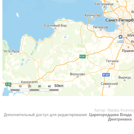
0
50km
10
20
30
40
Автор:
Natalia Krumin
Дополнительный доступ для редактирования:
Царегородцева Влада
Дмитриевна