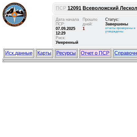
ПСР
12091
Всеволожский Лесколо
Дата начала
Прошло
Статус:
ПСР:
дней:
Завершены
07.09.2025
1
отчеты проверены и
утверждены
12:29
Риск:
Умеренный
Исх.данные
Карты
Ресурсы
Отчет о ПСР
Справочн