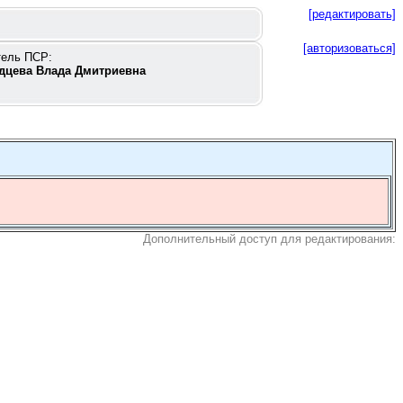
[редактировать]
[авторизоваться]
тель ПСР:
дцева Влада Дмитриевна
Дополнительный доступ для редактирования: