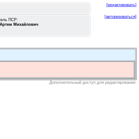
[редактировать]
[авторизоваться]
тель ПСР:
Артем Михайлович
Дополнительный доступ для редактирования: