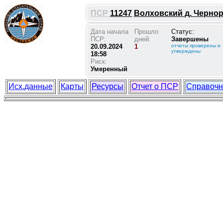
ПСР
11247
Волховский д. Чернору
Дата начала
Прошло
Статус:
ПСР:
дней:
Завершены
20.09.2024
1
отчеты проверены и
утверждены
18:58
Риск:
Умеренный
Исх.данные
Карты
Ресурсы
Отчет о ПСР
Справочн