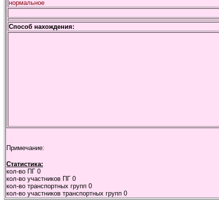
нормальное
Способ нахождения:
Примечание:
Статистика:
кол-во ПГ
0
кол-во участников ПГ
0
кол-во транспортных групп
0
кол-во участников транспортных групп
0