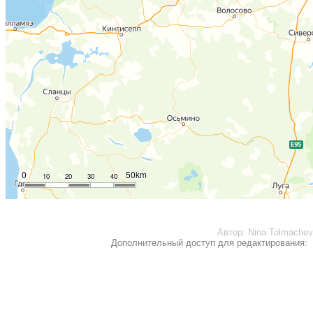
0
50km
10
20
30
40
Автор:
Nina Tolmache
Дополнительный доступ для редактирования: