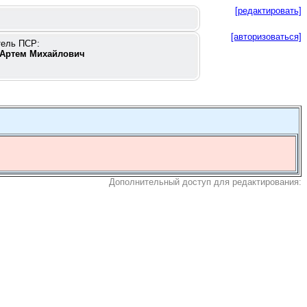
[редактировать]
[авторизоваться]
тель ПСР:
Артем Михайлович
Дополнительный доступ для редактирования: