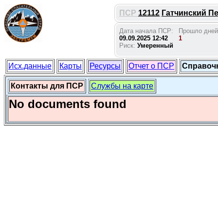
ПСР
12112
Гатчинский Пе
Дата начала ПСР:
Прошло дней
09.09.2025 12:42
1
Риск:
Умеренный
Исх.данные
Карты
Ресурсы
Отчет о ПСР
Справоч
Контакты для ПСР
Службы на карте
No documents found