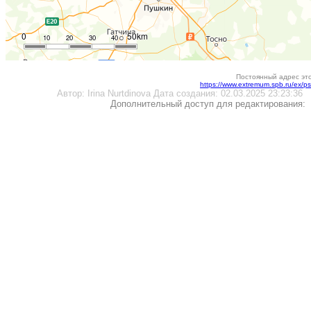
0
50km
10
20
30
40
Постоянный адрес эт
https://www.extremum.spb.ru/ex/
Автор:
Irina Nurtdinova
Дата создания:
02.03.2025 23:23:36
Дополнительный доступ для редактирования: