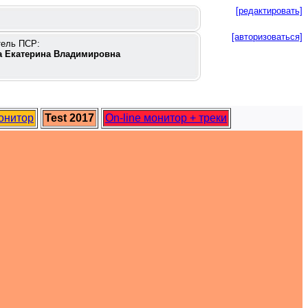
[редактировать]
[авторизоваться]
тель ПСР:
 Екатерина Владимировна
монитор
Test 2017
On-line монитор + треки