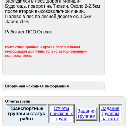
Заблудился в лесу. Дорога Кириши-
Будогощь, поворот на Тихвин. Около 2-2,5км
после второй высоковольтной линии.
Налево в лес по лесной дороге ок. 1,5км
Заряд 70%
Работает ПСО Отклик
контактные данные и другая персональная
информация доступны только авторизованным
пользователям
Вторичная исходная информация
Отчеты групп:
Транспортные
Отчеты
Задания
Задания
группы и статус
поисковых
группам
группам
работ
групп
на карте