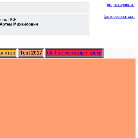
[редактировать]
[авторизоваться]
тель ПСР:
Артем Михайлович
монитор
Test 2017
On-line монитор + треки