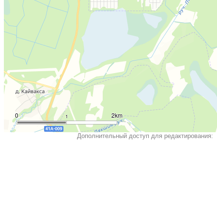
0
2km
1
Дополнительный доступ для редактирования: