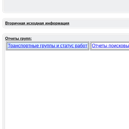
Вторичная исходная информация
Отчеты групп:
Транспортные группы и статус работ
Отчеты поисковы