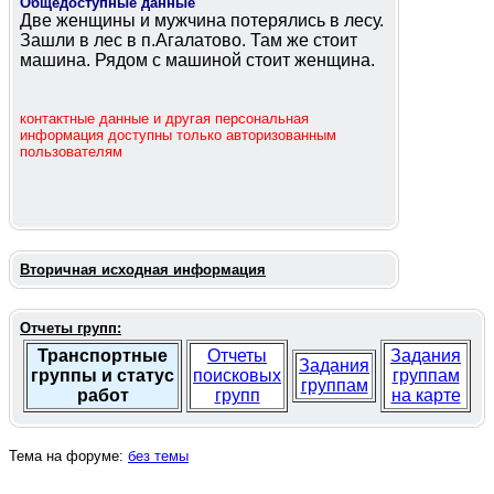
Общедоступные данные
Две женщины и мужчина потерялись в лесу.
Зашли в лес в п.Агалатово. Там же стоит
машина. Рядом с машиной стоит женщина.
контактные данные и другая персональная
информация доступны только авторизованным
пользователям
Вторичная исходная информация
Отчеты групп:
Транспортные
Отчеты
Задания
Задания
группы и статус
поисковых
группам
группам
работ
групп
на карте
Тема на форуме:
без темы