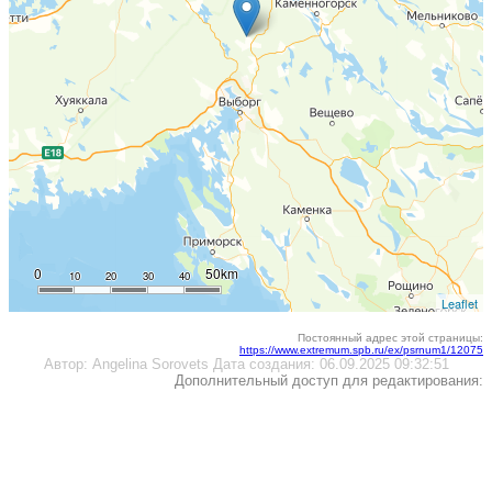
0
50km
10
20
30
40
Leaflet
Постоянный адрес этой страницы:
https://www.extremum.spb.ru/ex/psrnum1/12075
Автор:
Angelina Sorovets
Дата создания:
06.09.2025 09:32:51
Дополнительный доступ для редактирования: