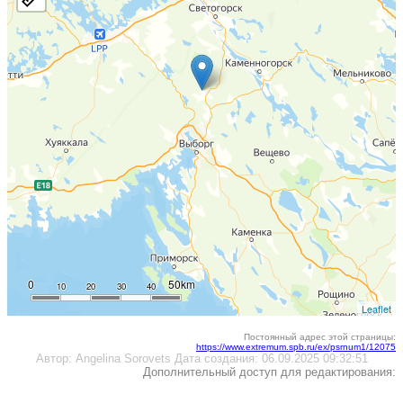
0
50km
10
20
30
40
Leaflet
Постоянный адрес этой страницы:
https://www.extremum.spb.ru/ex/psrnum1/12075
Автор:
Angelina Sorovets
Дата создания:
06.09.2025 09:32:51
Дополнительный доступ для редактирования: