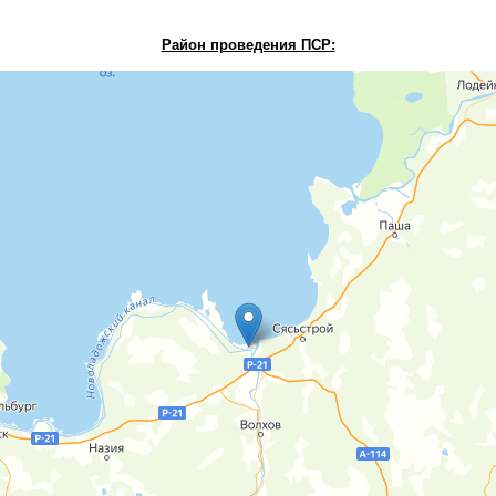
Район проведения П
СР: