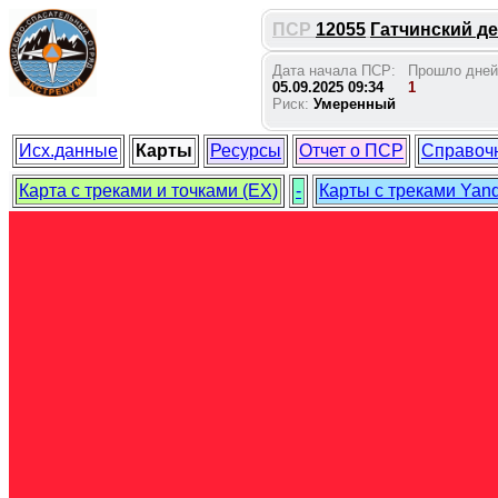
ПСР
12055
Гатчинский де
Дата начала ПСР:
Прошло дней
05.09.2025 09:34
1
Риск:
Умеренный
Исх.данные
Карты
Ресурсы
Отчет о ПСР
Справоч
Карта с треками и точками (EX)
-
Карты с треками Yan