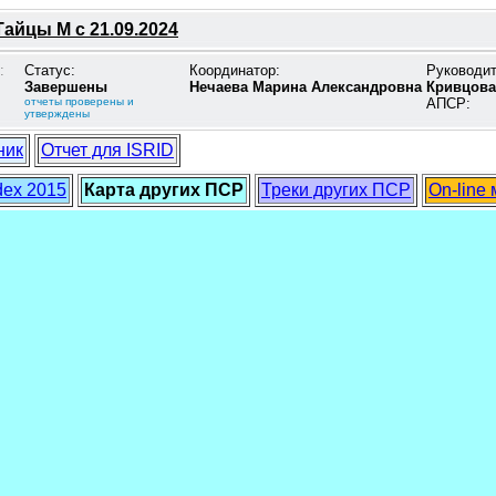
Тайцы М с 21.09.2024
:
Статус:
Координатор:
Руководи
Завершены
Нечаева Марина Александровна
Кривцова
отчеты проверены и
АПСР:
утверждены
ник
Отчет для ISRID
dex 2015
Карта других ПСР
Треки других ПСР
On-line