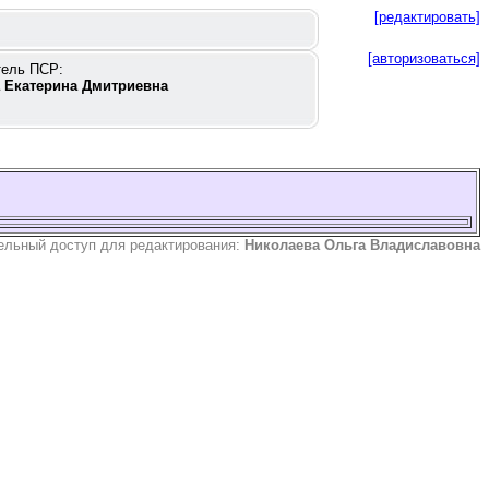
[редактировать]
[авторизоваться]
тель ПСР:
 Екатерина Дмитриевна
ельный доступ для редактирования:
Николаева Ольга Владиславовна