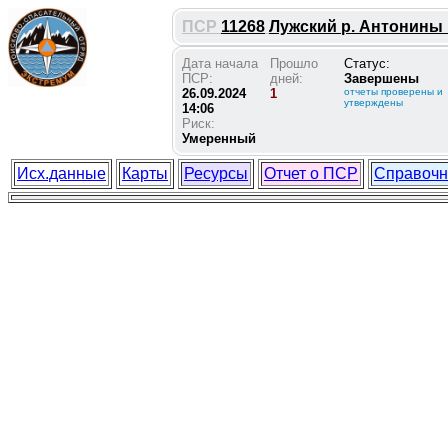
ПСР
11268
Лужский р. Антонины П
Дата начала
Прошло
Статус:
ПСР:
дней:
Завершены
26.09.2024
1
отчеты проверены и
утверждены
14:06
Риск:
Умеренный
Исх.данные
Карты
Ресурсы
Отчет о ПСР
Справочн