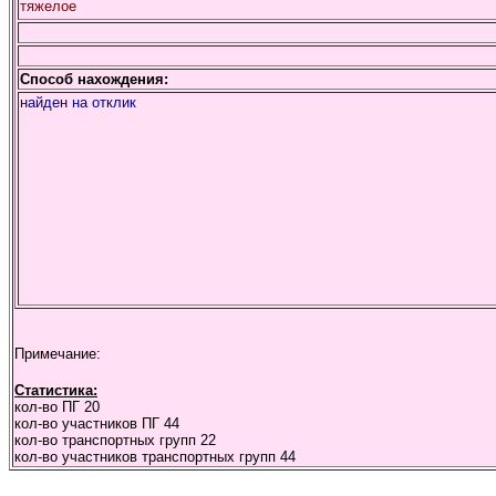
тяжелое
Способ нахождения:
найден на отклик
Примечание:
Статистика:
кол-во ПГ
20
кол-во участников ПГ
44
кол-во транспортных групп
22
кол-во участников транспортных групп
44