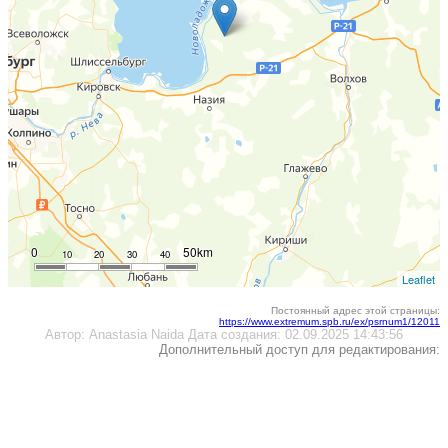
0
50km
10
20
30
40
Leaflet
Постоянный адрес этой страницы:
https://www.extremum.spb.ru/ex/psrnum1/12011
Автор:
Anastasia Naida
Дата создания:
02.09.2025 14:43:56
Дополнительный доступ для редактирования: