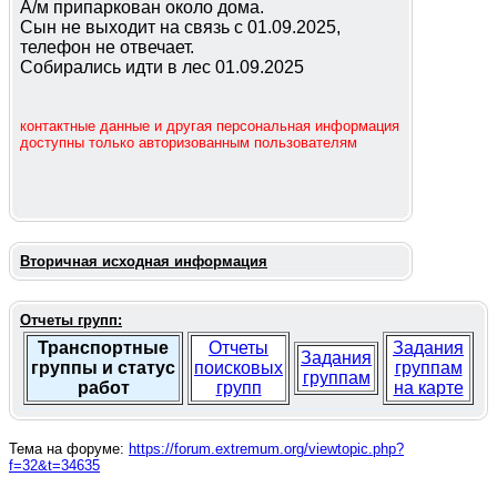
А/м припаркован около дома.
Сын не выходит на связь с 01.09.2025,
телефон не отвечает.
Собирались идти в лес 01.09.2025
контактные данные и другая персональная информация
доступны только авторизованным пользователям
Вторичная исходная информация
Отчеты групп:
Транспортные
Отчеты
Задания
Задания
группы и статус
поисковых
группам
группам
работ
групп
на карте
Тема на форуме:
https://forum.extremum.org/viewtopic.php?
f=32&t=34635