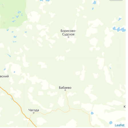
Leaflet