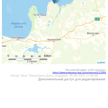
0
50km
10
20
30
40
Leaflet
Постоянный адрес этой страницы:
https://www.extremum.spb.ru/ex/psrnum1/12064
Автор:
Nina Tolmacheva
Дата создания:
05.09.2025 17:06:48
Дополнительный доступ для редактирования: