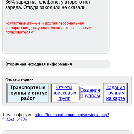
36% заряд на телефоне. у второго нет
заряда. Откуда заходили не сказали.
контактные данные и другая персональная
информация доступны только авторизованным
пользователям
Вторичная исходная информация
Отчеты групп:
Транспортные
Отчеты
Задания
Задания
группы и статус
поисковых
группам
группам
работ
групп
на карте
Тема на форуме:
https://forum.extremum.org/viewtopic.php?
f=32&t=34706