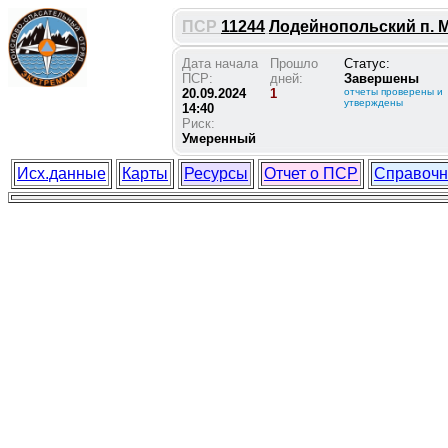
ПСР
11244
Лодейнопольский п. Ме
Дата начала
Прошло
Статус:
ПСР:
дней:
Завершены
20.09.2024
1
отчеты проверены и
утверждены
14:40
Риск:
Умеренный
Исх.данные
Карты
Ресурсы
Отчет о ПСР
Справочн