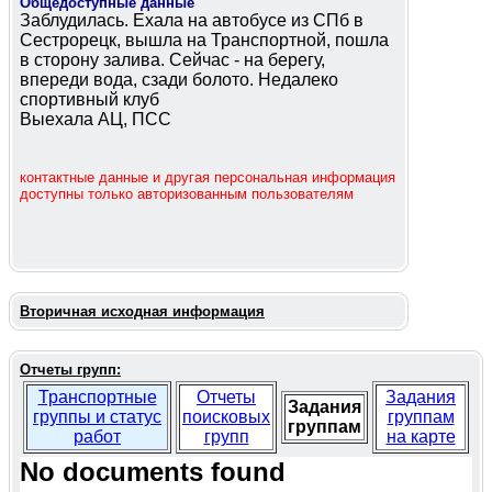
Общедоступные данные
Заблудилась. Ехала на автобусе из СПб в
Сестрорецк, вышла на Транспортной, пошла
в сторону залива. Сейчас - на берегу,
впереди вода, сзади болото. Недалеко
спортивный клуб
Выехала АЦ, ПСС
контактные данные и другая персональная информация
доступны только авторизованным пользователям
Вторичная исходная информация
Отчеты групп:
Транспортные
Отчеты
Задания
Задания
группы и статус
поисковых
группам
группам
работ
групп
на карте
No documents found