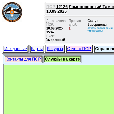
ПСР
12126
Ломоносовский Таменг
10.09.2025
Дата начала
Прошло
Статус:
ПСР:
дней:
Завершены
10.09.2025
1
отчеты проверены и
утверждены
15:47
Риск:
Умеренный
Исх.данные
Карты
Ресурсы
Отчет о ПСР
Справоч
Контакты для ПСР
Службы на карте