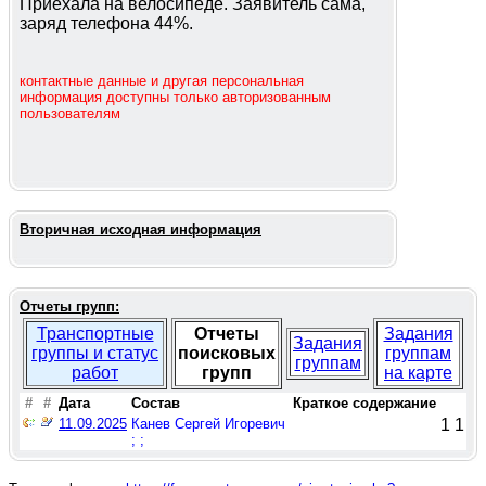
Приехала на велосипеде. Заявитель сама,
заряд телефона 44%.
контактные данные и другая персональная
информация доступны только авторизованным
пользователям
Вторичная исходная информация
Отчеты групп:
Транспортные
Отчеты
Задания
Задания
группы и статус
поисковых
группам
группам
работ
групп
на карте
#
#
Дата
Состав
Краткое содержание
11.09.2025
Канев Сергей Игоревич
1
1
; ;