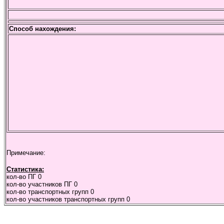
Способ нахождения:
Примечание:
Статистика:
кол-во ПГ
0
кол-во участников ПГ
0
кол-во транспортных групп
0
кол-во участников транспортных групп
0