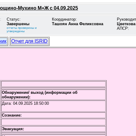
ощино-Мухино М+Ж с 04.09.2025
:
Статус:
Координатор:
Руководи
Завершены
Ташоян Анна Феликсовна
Цветкова
отчеты проверены и
АПСР:
утверждены
ник
Отчет для ISRID
Обнаружение/ выход (информации об
обнаружении):
Дата:
04.09.2025 18:50:00
Сознание:
Эвакуация: