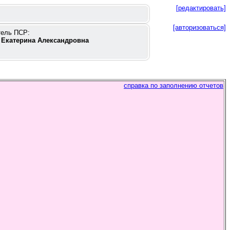
[редактировать]
[авторизоваться]
тель ПСР:
 Екатерина Александровна
справка по заполнению отчетов