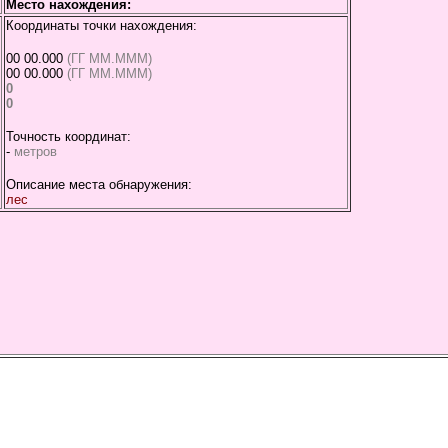
Место нахождения:
Координаты точки нахождения:
00 00.000
(ГГ ММ.МММ)
00 00.000
(ГГ ММ.МММ)
0
0
Точность координат:
-
метров
Описание места обнаружения:
лес