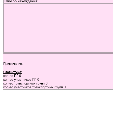
Способ нахождения:
Примечание:
Статистика:
кол-во ПГ
0
кол-во участников ПГ
0
кол-во транспортных групп
0
кол-во участников транспортных групп
0