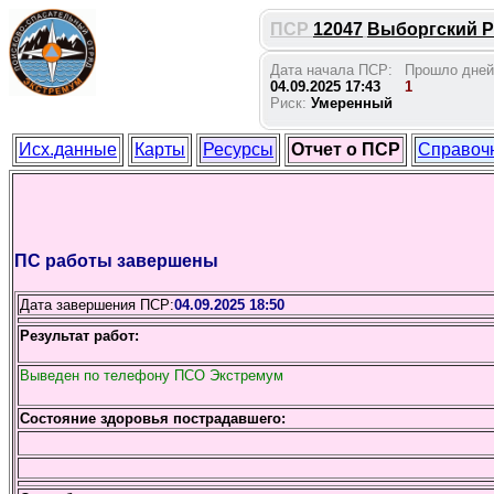
ПСР
12047
Выборгский Р
Дата начала ПСР:
Прошло дней
04.09.2025 17:43
1
Риск:
Умеренный
Исх.данные
Карты
Ресурсы
Отчет о ПСР
Справоч
ПС работы завершены
Дата завершения ПСР:
04.09.2025 18:50
Результат работ:
Выведен по телефону ПСО Экстремум
Состояние здоровья пострадавшего: