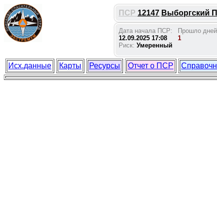
ПСР
12147
Выборгский По
Дата начала ПСР:
Прошло дней
12.09.2025 17:08
1
Риск:
Умеренный
Исх.данные
Карты
Ресурсы
Отчет о ПСР
Справочн