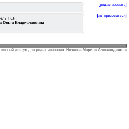
[редактировать]
[авторизоваться]
тель ПСР:
а Ольга Владиславовна
тельный доступ для редактирования:
Нечаева Марина Александровна