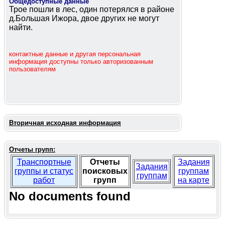
Общедоступные данные
Трое пошли в лес, один потерялся в районе
д.Большая Ижора, двое других не могут
найти.
контактные данные и другая персональная
информация доступны только авторизованным
пользователям
Вторичная исходная информация
Отчеты групп:
Транспортные
Отчеты
Задания
Задания
группы и статус
поисковых
группам
группам
работ
групп
на карте
No documents found