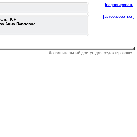
[редактировать]
[авторизоваться]
тель ПСР:
ва Анна Павловна
Дополнительный доступ для редактирования: