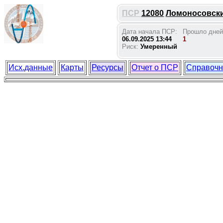
ПСР
12080
Ломоносовски
Дата начала ПСР:
Прошло дней
06.09.2025 13:44
1
Риск:
Умеренный
Исх.данные
Карты
Ресурсы
Отчет о ПСР
Справочн