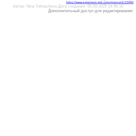
https://www.extremum.spb.ru/ex/psrnum1/12060
Автор:
Nina Tolmacheva
Дата создания:
05.09.2025 14:46:16
Дополнительный доступ для редактирования: