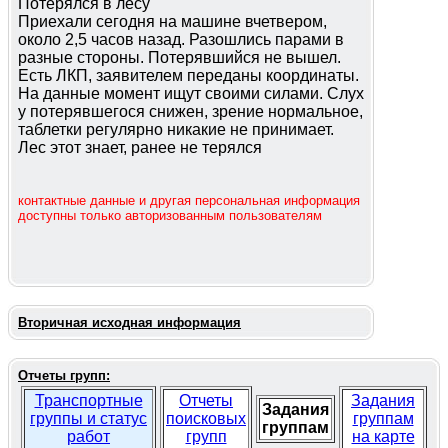
Потерялся в лесу
Приехали сегодня на машине вчетвером,
около 2,5 часов назад. Разошлись парами в
разные стороны. Потерявшийся не вышел.
Есть ЛКП, заявителем переданы координаты.
На данные момент ищут своими силами. Слух
у потерявшегося снижен, зрение нормальное,
таблетки регулярно никакие не принимает.
Лес этот знает, ранее не терялся
контактные данные и другая персональная информация
доступны только авторизованным пользователям
Вторичная исходная информация
Отчеты групп:
Транспортные
Отчеты
Задания
Задания
группы и статус
поисковых
группам
группам
работ
групп
на карте