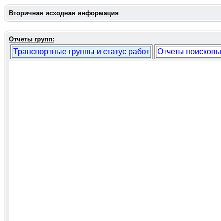
Вторичная исходная информация
Отчеты групп:
Транспортные группы и статус работ
Отчеты поисковы