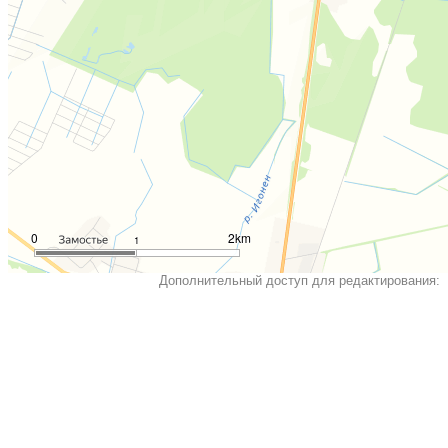
0
2km
1
Дополнительный доступ для редактирования: