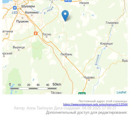
0
50km
10
20
30
40
Leaflet
Постоянный адрес этой страницы:
https://www.extremum.spb.ru/ex/psrnum1/12044
Автор:
Anna Tashoyan
Дата создания:
04.09.2025 17:00:37
Дополнительный доступ для редактирования: