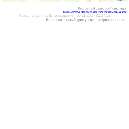
Постоянный адрес этой страницы:
https://www.extremum.spb.ru/ex/psrnum1/11369
Автор:
Olga Ilina
Дата создания:
06.11.2024 02:37:32
Дополнительный доступ для редактирования: