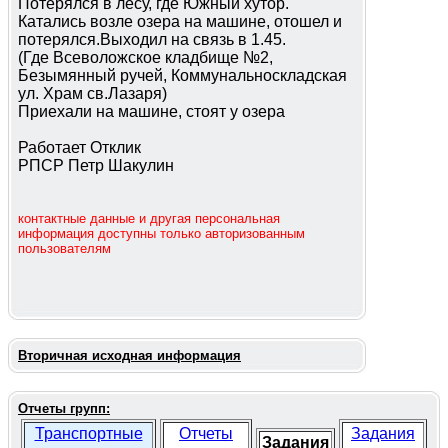
Потерялся в лесу, где Южный хутор.
Катались возле озера на машине, отошел и
потерялся.Выходил на связь в 1.45.
(Где Всеволожское кладбище №2,
Безымянный ручей, Коммунальноскладская
ул. Храм св.Лазаря)
Приехали на машине, стоят у озера
Работает Отклик
РПСР Петр Шакулин
контактные данные и другая персональная
информация доступны только авторизованным
пользователям
Вторичная исходная информация
Отчеты групп:
Транспортные
Отчеты
Задания
Задания