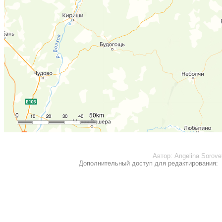
0
50km
10
20
30
40
Автор:
Angelina Sorove
Дополнительный доступ для редактирования: