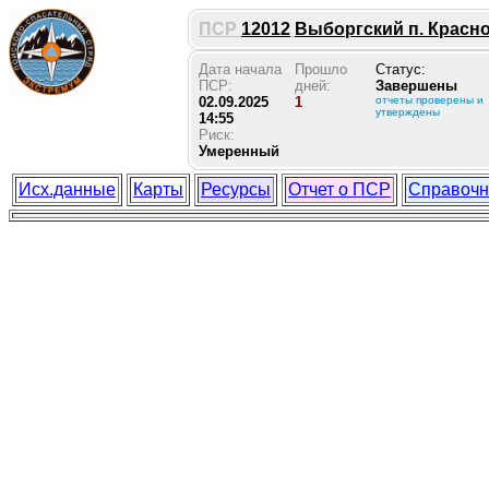
ПСР
12012
Выборгский п. Краснос
Дата начала
Прошло
Статус:
ПСР:
дней:
Завершены
02.09.2025
1
отчеты проверены и
утверждены
14:55
Риск:
Умеренный
Исх.данные
Карты
Ресурсы
Отчет о ПСР
Справочн